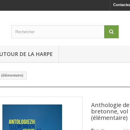
Contacte
UTOUR DE LA HARPE
1 (élémentaire)
Anthologie de
bretonne, vol 
(élémentaire)