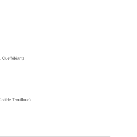
H. Quefféléant)
lotilde Trouillaud)