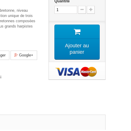
Quantité
 bretonne, niveau
tion unique de trois
bretonnes composées
lus grands harpistes
Ajouter au
panier
ger
Google+
i