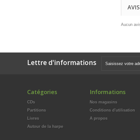
AVIS
Aucun avis
Lettre d'informations
Catégories
Informations
CDs
Nos magasins
Partitions
Conditions d'utilisation
Livres
A propos
Autour de la harpe