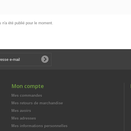
 n'a été publié pour le moment.
Mon compte
Mes commandes
Mes retours de marchandise
Mes avoirs
Mes adresses
Mes informations personnelles