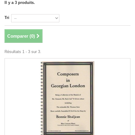
Il y a 3 produits.
Tri
Comparer (
0
)
Résultats 1 - 3 sur 3.