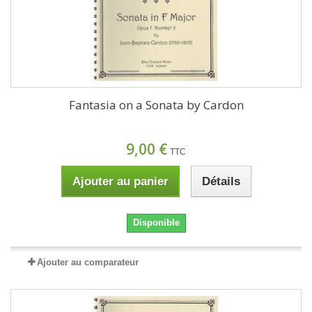
Fantasia on a Sonata by Cardon
9,00 €
TTC
Ajouter au panier
Détails
Disponible
Ajouter au comparateur