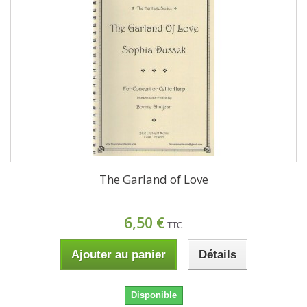
The Garland of Love
6,50 €
TTC
Ajouter au panier
Détails
Disponible