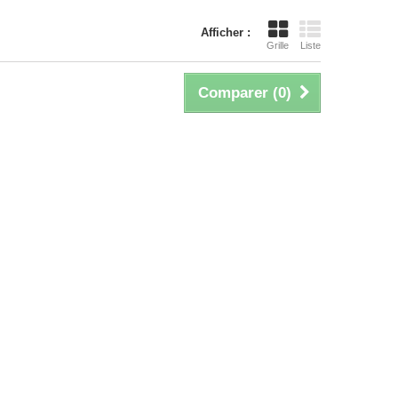
Afficher :
Grille
Liste
Comparer (
0
)