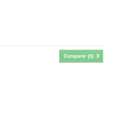
Comparer (
0
)