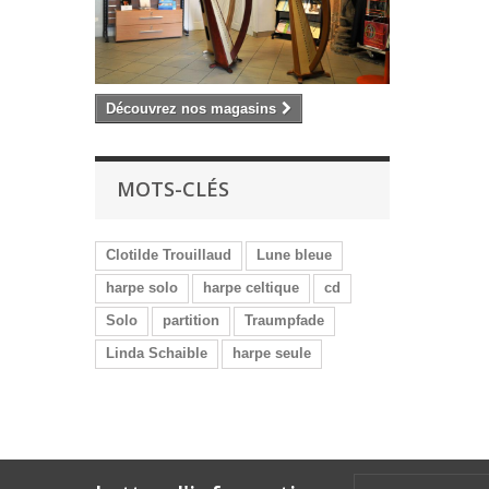
Découvrez nos magasins
MOTS-CLÉS
Clotilde Trouillaud
Lune bleue
harpe solo
harpe celtique
cd
Solo
partition
Traumpfade
Linda Schaible
harpe seule