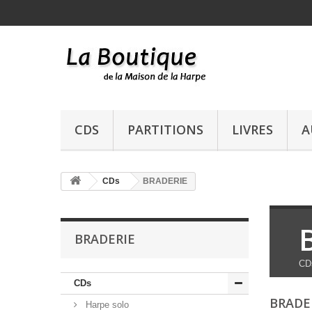
CDS
PARTITIONS
LIVRES
A
CDs
BRADERIE
BRADERIE
CDs
CDs
BRADE
Harpe solo