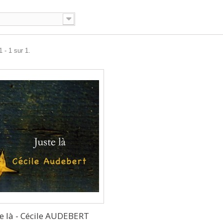
 - 1 sur 1.
te là - Cécile AUDEBERT