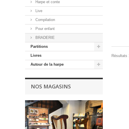
Harpe et conte
Live
Compilation
Pour enfant
BRADERIE
Partitions
Livres
Résultats 1
Autour de la harpe
NOS MAGASINS