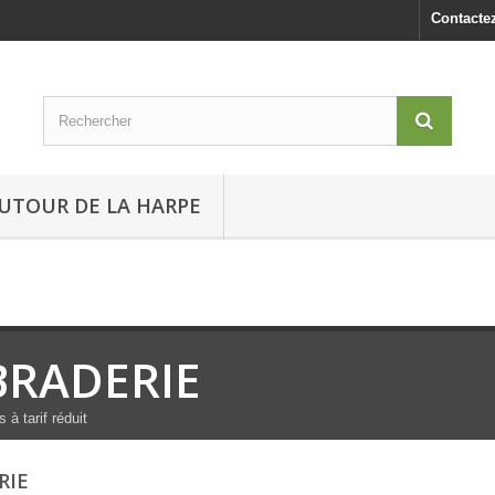
Contacte
UTOUR DE LA HARPE
BRADERIE
 à tarif réduit
RIE