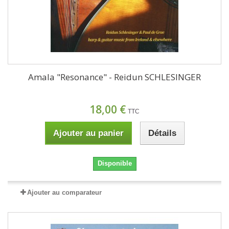
Amala "Resonance" - Reidun SCHLESINGER
18,00 €
TTC
Ajouter au panier
Détails
Disponible
Ajouter au comparateur