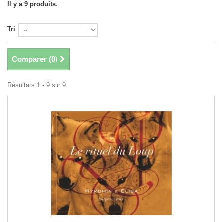
Il y a 9 produits.
Tri
Comparer (
0
)
Résultats 1 - 9 sur 9.