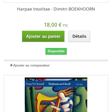
Harpae Insolitae - Dimitri BOEKHOORN
18,00 €
TTC
Ajouter au panier
Détails
Disponible
Ajouter au comparateur