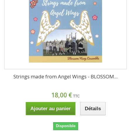
Strings made from Angel Wings - BLOSSOM...
18,00 €
TTC
Ajouter au panier
Détails
Disponible