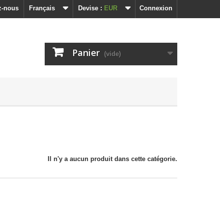
z-nous
Français
Devise :
EUR
Connexion
Panier
(vide)
Il n'y a aucun produit dans cette catégorie.