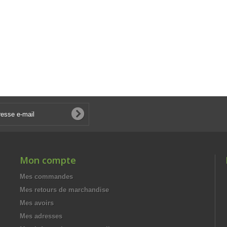
Mon compte
Mes commandes
Mes retours de marchandise
Mes avoirs
Mes adresses