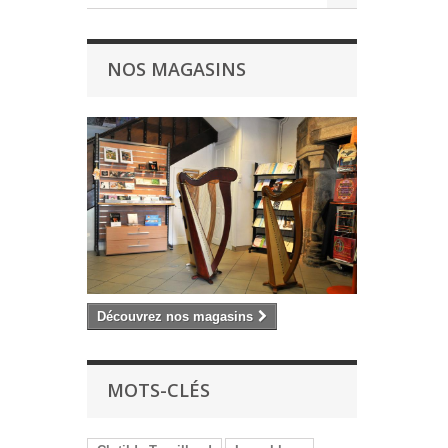
NOS MAGASINS
Découvrez nos magasins
MOTS-CLÉS