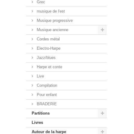
Grec
musique de l'est
Musique progressive
Musique ancienne
Cordes métal
Electro-Harpe
Jazz/blues
Harpe et conte
Live
Compilation
Pour enfant
BRADERIE
Partitions
Livres
Autour de la harpe