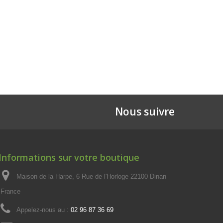
Nous suivre
Informations sur votre boutique
Maison de la Harpe, 6 Rue de l'Horloge 22100 Dinan
France
Appelez-nous au :
02 96 87 36 69