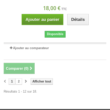
18,00 €
TTC
Ajouter au panier
Détails
Disponible
Ajouter au comparateur
Comparer (
0
)
1
2
Afficher tout
Résultats 1 - 12 sur 18.