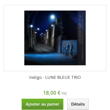
Indigo - LUNE BLEUE TRIO
18,00 €
TTC
Ajouter au panier
Détails