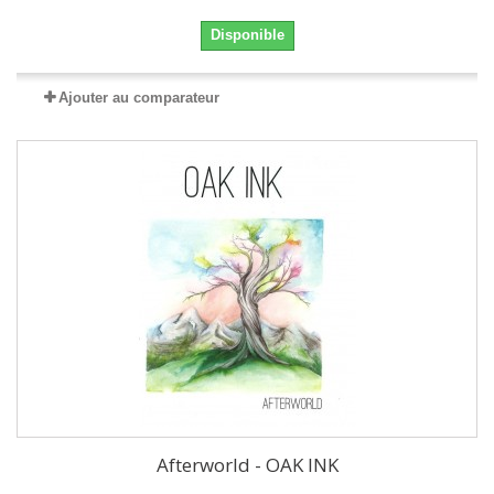
Disponible
Ajouter au comparateur
Afterworld - OAK INK