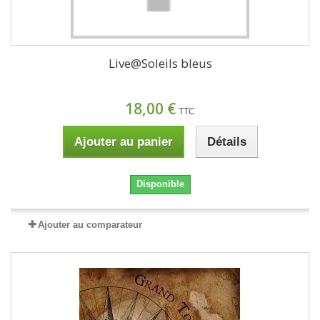
Live@Soleils bleus
18,00 €
TTC
Ajouter au panier
Détails
Disponible
Ajouter au comparateur