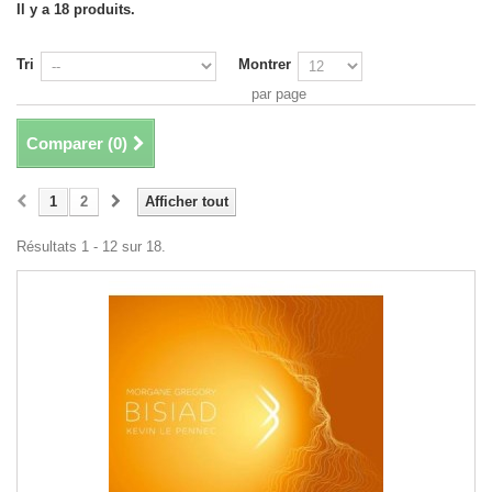
Il y a 18 produits.
Tri
Montrer
par page
Comparer (
0
)
1
2
Afficher tout
Résultats 1 - 12 sur 18.