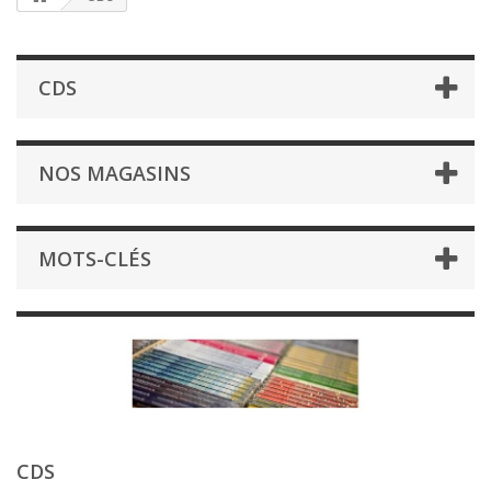
CDS
NOS MAGASINS
MOTS-CLÉS
CDS