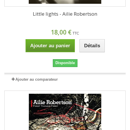
Little lights - Ailie Robertson
18,00 €
TTC
Ajouter au panier
Détails
Disponible
Ajouter au comparateur