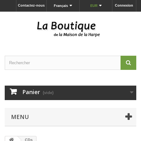
Contactez-nous
Connexion
Français
EUR
Panier
(vide)
MENU
CDs