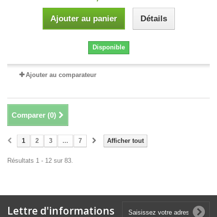
Ajouter au panier
Détails
Disponible
Ajouter au comparateur
Comparer (
0
)
1
2
3
...
7
Afficher tout
Résultats 1 - 12 sur 83.
Lettre d'informations