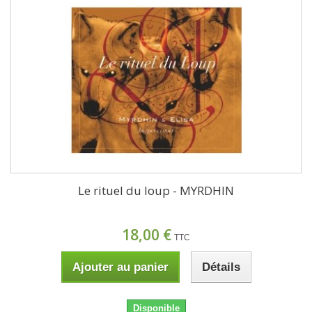
Le rituel du loup - MYRDHIN
18,00 €
TTC
Ajouter au panier
Détails
Disponible