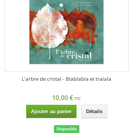
L'arbre de cristal - Blablabla et tralala
10,00 €
TTC
Ajouter au panier
Détails
Disponible