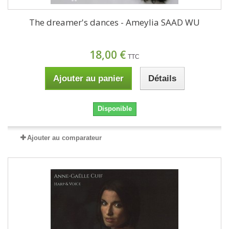
The dreamer's dances - Ameylia SAAD WU
18,00 €
TTC
Ajouter au panier
Détails
Disponible
Ajouter au comparateur