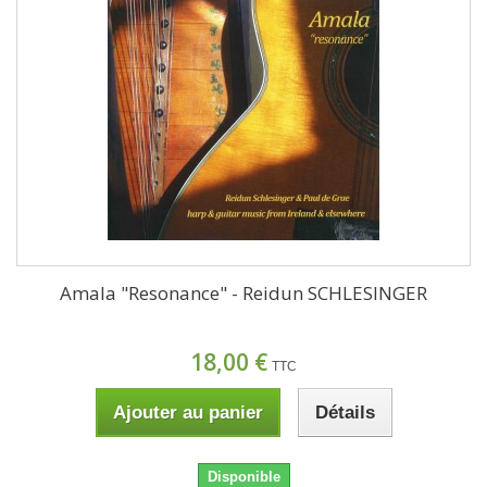
Amala "Resonance" - Reidun SCHLESINGER
18,00 €
TTC
Ajouter au panier
Détails
Disponible