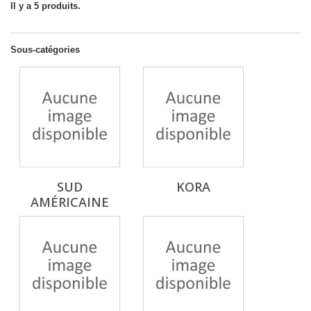
Il y a 5 produits.
Sous-catégories
SUD
KORA
AMÉRICAINE