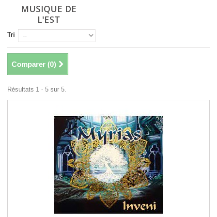
MUSIQUE DE
L'EST
Tri
Comparer (
0
)
Résultats 1 - 5 sur 5.