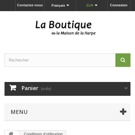
Contactez-nous
Connexion
Français
EUR
Panier
(vide)
MENU
Conditions d'utilisation