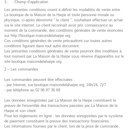
1- Champ d’application
Les présentes conditions visent à définir les modalités de vente entre
La boutique de la Maison de la Harpe et toute personne morale ou
physique, ci-après dénommé " le client ", souhaitant effectuer un achat
via le site internet. Le client reconnaît avoir pris connaissance au
moment de la commande, des conditions générales de vente énoncées
sur http://boutique.maisondelaharpe.org
Ces conditions générales de vente prévaudront sur toutes autres
conditions figurant dans tout autre document.
Les présentes conditions générales de vente pourront être modifiées à
tout moment par La Maison de la Harpe sous réserve d'apparaître sur le
site boutique.maisondelaharpe.org.
2 – Les commandes
Les commandes peuvent être effectuées :
- par Internet, sur boutique.maisondelaharpe.org, 24h/24, 7j/7
- par téléphone au 02 96 87 36 69
Les données enregistrées par La Maison de la Harpe constituent la
preuve de l'ensemble des transactions passées par La Maison de la
Harpe et son client.
Pour les règlements en ligne : les données enregistrées par le système
de paiement constituent la preuve des transactions financières.
Les informations fournies par le client, lors de la prise de commande,