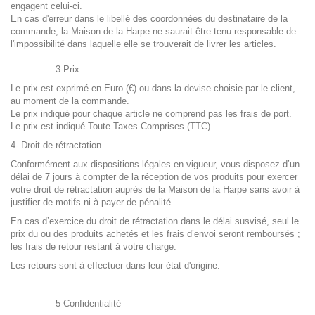
engagent celui-ci.
En cas d'erreur dans le libellé des coordonnées du destinataire de la
commande, la Maison de la Harpe ne saurait être tenu responsable de
l'impossibilité dans laquelle elle se trouverait de livrer les articles.
3-Prix
Le prix est exprimé en Euro (€) ou dans la devise choisie par le client,
au moment de la commande.
Le prix indiqué pour chaque article ne comprend pas les frais de port.
Le prix est indiqué Toute Taxes Comprises (TTC).
4- Droit de rétractation
Conformément aux dispositions légales en vigueur, vous disposez d’un
délai de 7 jours à compter de la réception de vos produits pour exercer
votre droit de rétractation auprès de la Maison de la Harpe sans avoir à
justifier de motifs ni à payer de pénalité.
En cas d’exercice du droit de rétractation dans le délai susvisé, seul le
prix du ou des produits achetés et les frais d’envoi seront remboursés ;
les frais de retour restant à votre charge.
Les retours sont à effectuer dans leur état d'origine.
5-Confidentialité