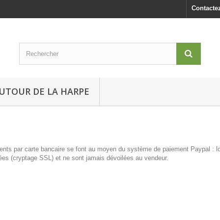
Contacte
UTOUR DE LA HARPE
ents par carte bancaire se font au moyen du système de paiement Paypal : 
ées (cryptage SSL) et ne sont jamais dévoilées au vendeur.