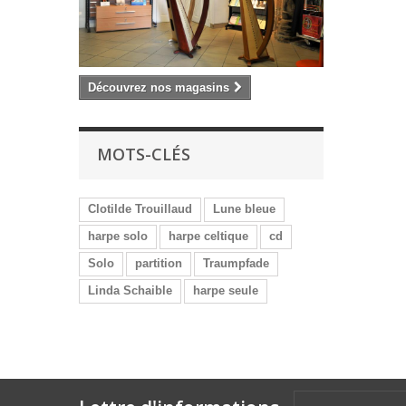
Découvrez nos magasins
MOTS-CLÉS
Clotilde Trouillaud
Lune bleue
harpe solo
harpe celtique
cd
Solo
partition
Traumpfade
Linda Schaible
harpe seule