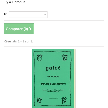
Il y a 1 produit.
Tri
Comparer (
0
)
Résultats 1 - 1 sur 1.