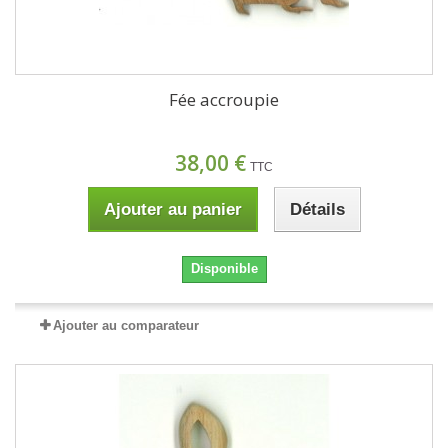
Fée accroupie
38,00 €
TTC
Ajouter au panier
Détails
Disponible
Ajouter au comparateur