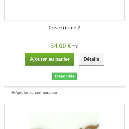
Frise tribale 2
34,00 €
TTC
Ajouter au panier
Détails
Disponible
Ajouter au comparateur