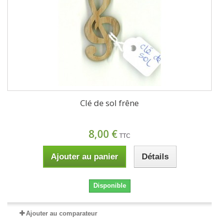
Clé de sol frêne
8,00 €
TTC
Ajouter au panier
Détails
Disponible
Ajouter au comparateur