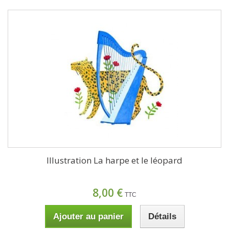
Illustration La harpe et le léopard
8,00 €
TTC
Ajouter au panier
Détails