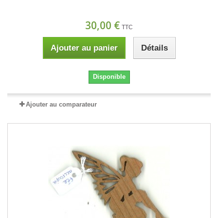
30,00 €
TTC
Ajouter au panier
Détails
Disponible
Ajouter au comparateur