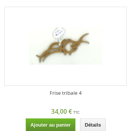
Frise tribale 4
34,00 €
TTC
Ajouter au panier
Détails