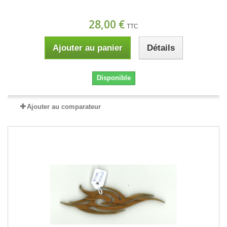
28,00 €
TTC
Ajouter au panier
Détails
Disponible
Ajouter au comparateur