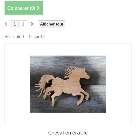
Comparer (
0
)
1
2
Afficher tout
Résultats 1 - 12 sur 13.
Cheval en érable