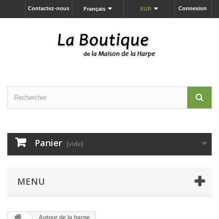
Contactez-nous
Connexion
Français
EUR
Panier
(vide)
MENU
Autour de la harpe