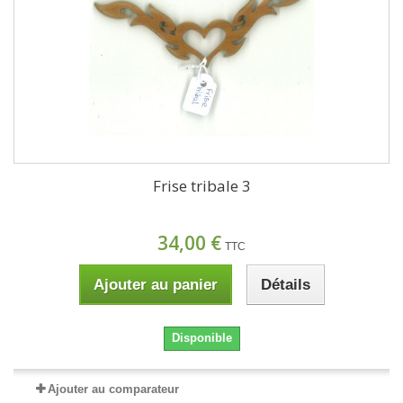
Frise tribale 3
34,00 €
TTC
Ajouter au panier
Détails
Disponible
Ajouter au comparateur