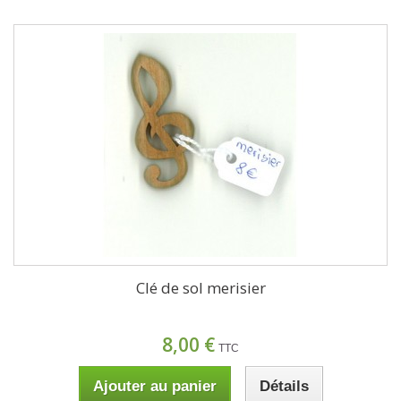
Clé de sol merisier
8,00 €
TTC
Ajouter au panier
Détails