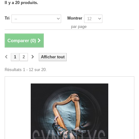
Il y a 20 produits.
Tri
Montrer
par page
Comparer (
0
)
1
2
Afficher tout
Résultats 1 - 12 sur 20.