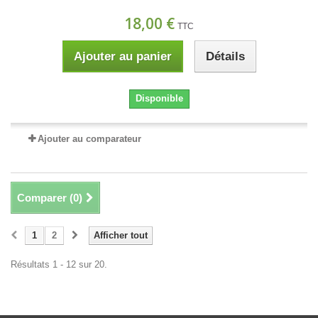
18,00 €
TTC
Ajouter au panier
Détails
Disponible
Ajouter au comparateur
Comparer (
0
)
1
2
Afficher tout
Résultats 1 - 12 sur 20.