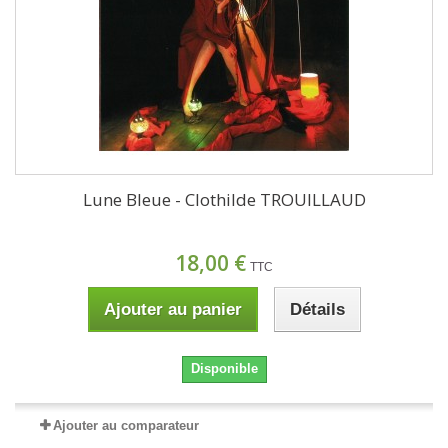
Lune Bleue - Clothilde TROUILLAUD
18,00 €
TTC
Ajouter au panier
Détails
Disponible
Ajouter au comparateur