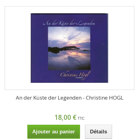
An der Küste der Legenden - Christine HOGL
18,00 €
TTC
Ajouter au panier
Détails