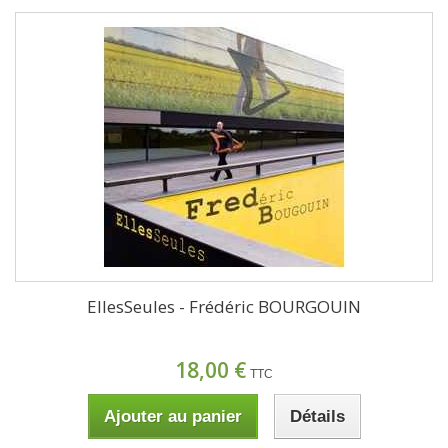
EllesSeules - Frédéric BOURGOUIN
18,00 €
TTC
Ajouter au panier
Détails