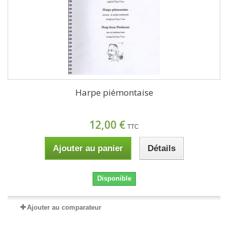
Harpe piémontaise
12,00 €
TTC
Ajouter au panier
Détails
Disponible
Ajouter au comparateur