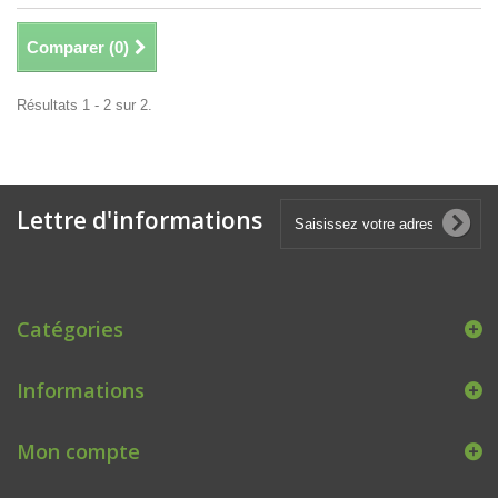
Comparer (
0
)
Résultats 1 - 2 sur 2.
Lettre d'informations
Catégories
Informations
Mon compte