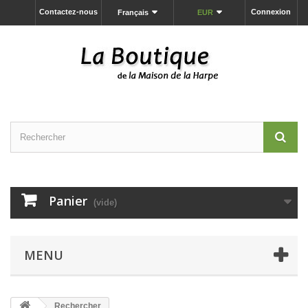
Contactez-nous
Connexion
Français
EUR
Panier
(vide)
MENU
Rechercher