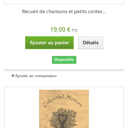
Recueil de chansons et petits contes...
19,00 €
TTC
Ajouter au panier
Détails
Disponible
Ajouter au comparateur