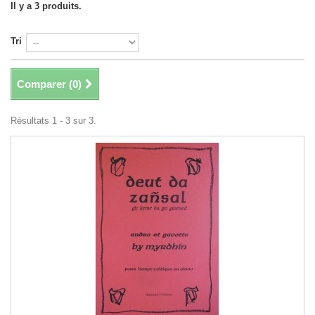
Il y a 3 produits.
Tri
Comparer (
0
)
Résultats 1 - 3 sur 3.