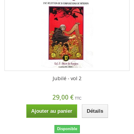
Jubilé - vol 2
29,00 €
TTC
Ajouter au panier
Détails
Disponible