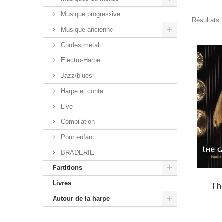
Musique progressive
Résultats 
Musique ancienne
Cordes métal
Electro-Harpe
Jazz/blues
Harpe et conte
Live
Compilation
Pour enfant
BRADERIE
Partitions
Livres
Th
Autour de la harpe