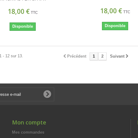
18,00 €
18,00 €
TTC
TTC
Disponible
Disponible
1 - 12 sur 13.
Précédent
1
2
Suivant
Mon compte
Mes commandes