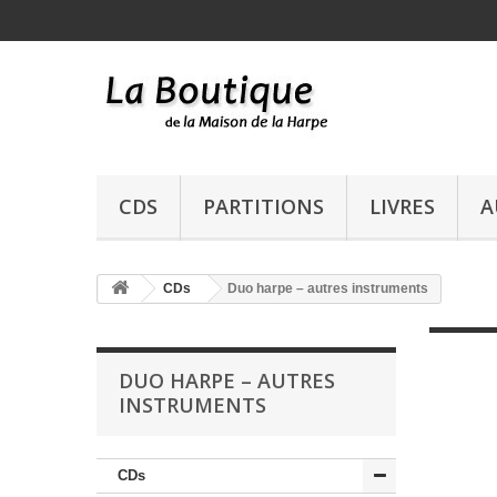
CDS
PARTITIONS
LIVRES
A
CDs
Duo harpe – autres instruments
DUO HARPE – AUTRES
INSTRUMENTS
CDs