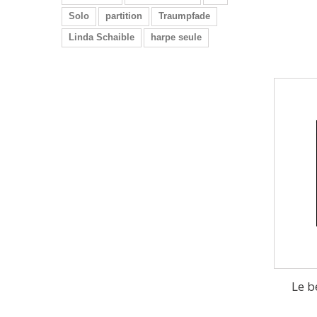
Solo
partition
Traumpfade
Linda Schaible
harpe seule
Le b