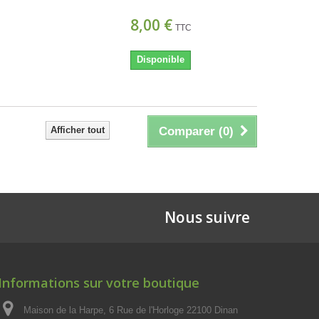
8,00 €
TTC
Disponible
Afficher tout
Comparer (
0
)
Nous suivre
Informations sur votre boutique
Maison de la Harpe, 6 Rue de l'Horloge 22100 Dinan