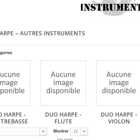
ARPE – AUTRES INSTRUMENTS
gories
 HARPE -
DUO HARPE -
DUO HARPE -
TREBASSE
FLUTE
VIOLON
Montrer
12
par page