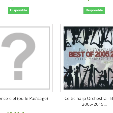
Disponible
Disponible
ence-ciel (ou le Pas'sage)
Celtic harp Orchestra - B
2005-2015...