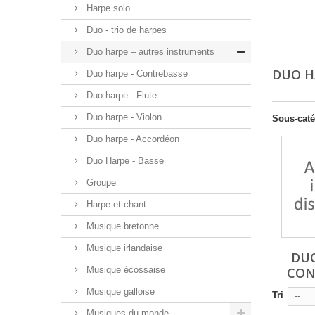
Harpe solo
Duo - trio de harpes
Duo harpe – autres instruments
DUO H
Duo harpe - Contrebasse
Duo harpe - Flute
Duo harpe - Violon
Sous-caté
Duo harpe - Accordéon
Duo Harpe - Basse
Groupe
Harpe et chant
Musique bretonne
Musique irlandaise
DUO
Musique écossaise
CON
Musique galloise
Tri
--
Musiques du monde