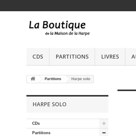
CDS
PARTITIONS
LIVRES
A
Partitions
Harpe solo
HARPE SOLO
CDs
Partitions