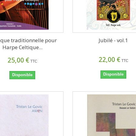
que traditionnelle pour
Jubilé - vol.1
Harpe Celtique...
22,00 €
25,00 €
TTC
TTC
Disponible
Disponible