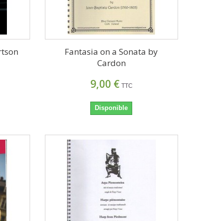
ertson
Fantasia on a Sonata by
Cardon
9,00 €
TTC
Disponible