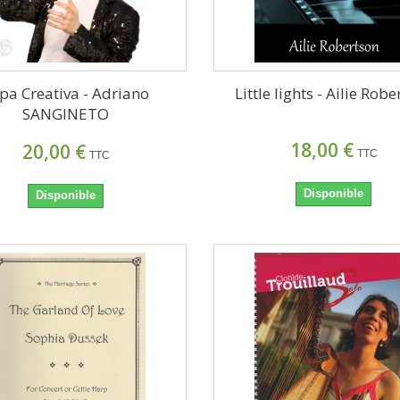
pa Creativa - Adriano
Little lights - Ailie Rob
SANGINETO
18,00 €
20,00 €
TTC
TTC
Disponible
Disponible