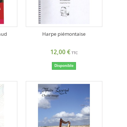
laud
Harpe piémontaise
12,00 €
TTC
Disponible