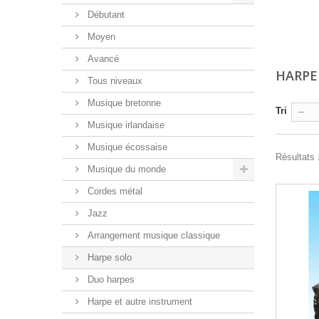
Débutant
Moyen
Avancé
HARPE
Tous niveaux
Musique bretonne
Tri
--
Musique irlandaise
Musique écossaise
Résultats 
Musique du monde
Cordes métal
Jazz
Arrangement musique classique
Harpe solo
Duo harpes
Harpe et autre instrument