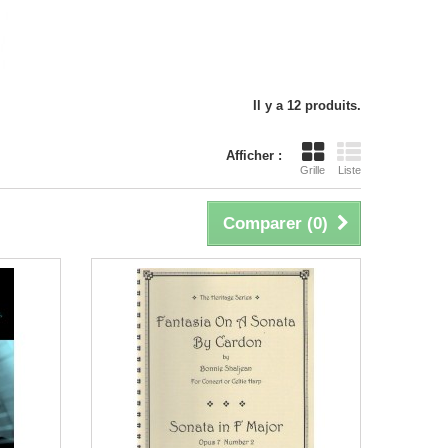
Il y a 12 produits.
Afficher :
Grille
Liste
Comparer (
0
)