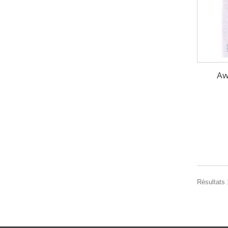
Aw
Résultats 