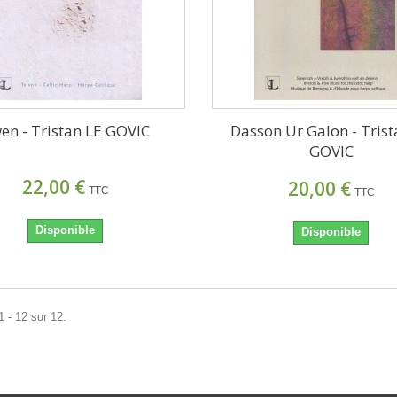
en - Tristan LE GOVIC
Dasson Ur Galon - Trist
GOVIC
22,00 €
20,00 €
TTC
TTC
Disponible
Disponible
1 - 12 sur 12.