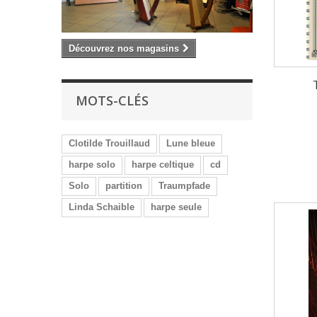
Découvrez nos magasins
MOTS-CLÉS
Clotilde Trouillaud
Lune bleue
harpe solo
harpe celtique
cd
Solo
partition
Traumpfade
Linda Schaible
harpe seule