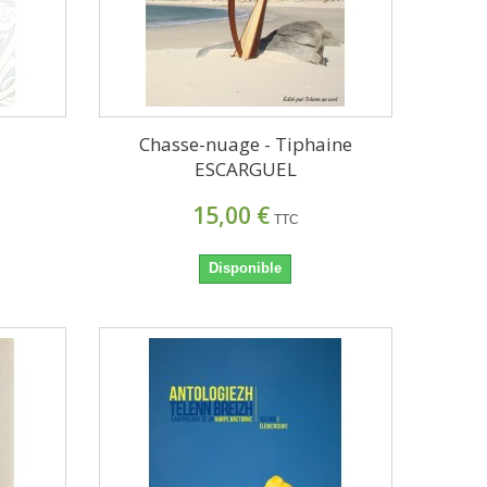
Chasse-nuage - Tiphaine
ESCARGUEL
15,00 €
TTC
Disponible