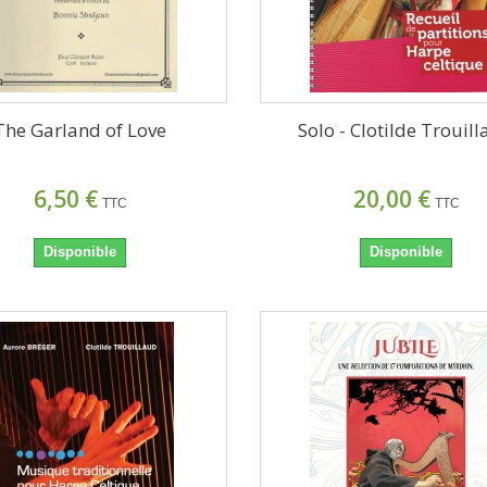
The Garland of Love
Solo - Clotilde Trouil
6,50 €
20,00 €
TTC
TTC
Disponible
Disponible