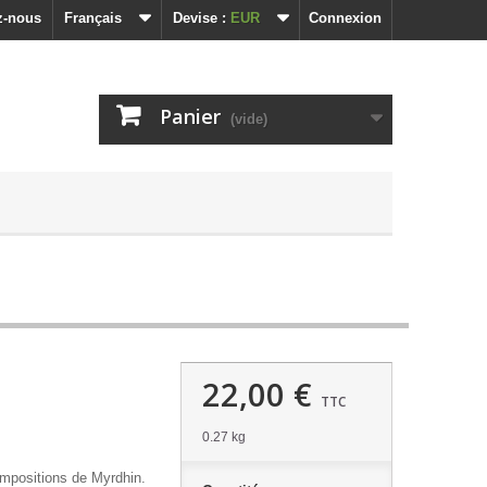
z-nous
Français
Devise :
EUR
Connexion
Panier
(vide)
22,00 €
TTC
0.27 kg
mpositions de Myrdhin.