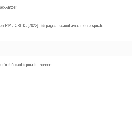
wad-Amzer
on RIA / CRIHC [2022]. 56 pages, recueil avec reliure spirale.
 n'a été publié pour le moment.