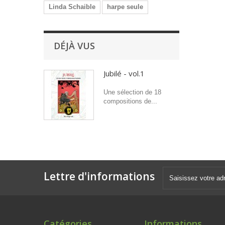
Linda Schaible
harpe seule
DÉJÀ VUS
Jubilé - vol.1
Une sélection de 18
compositions de...
Lettre d'informations
Catégories
Informations