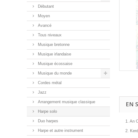
Débutant
Moyen
Avancé
Tous niveaux
Musique bretonne
Musique irlandaise
Musique écossaise
Musique du monde
Cordes métal
Jazz
Arrangement musique classique
EN 
Harpe solo
Duo harpes
1. An C
Harpe et autre instrument
2. Ker