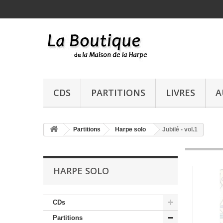
CDS
PARTITIONS
LIVRES
A
Partitions
Harpe solo
Jubilé - vol.1
HARPE SOLO
CDs
Partitions