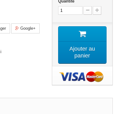
Quantité
ger
Google+
Ajouter au
i
panier