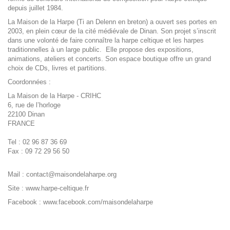
depuis juillet 1984.
La Maison de la Harpe (Ti an Delenn en breton) a ouvert ses portes en
2003, en plein cœur de la cité médiévale de Dinan. Son projet s’inscrit
dans une volonté de faire connaître la harpe celtique et les harpes
traditionnelles à un large public. Elle propose des expositions,
animations, ateliers et concerts. Son espace boutique offre un grand
choix de CDs, livres et partitions.
Coordonnées :
La Maison de la Harpe - CRIHC
6, rue de l’horloge
22100 Dinan
FRANCE
Tel : 02 96 87 36 69
Fax : 09 72 29 56 50
Mail :
contact@maisondelaharpe.org
Site :
www.harpe-celtique.fr
Facebook :
www.facebook.com/maisondelaharpe