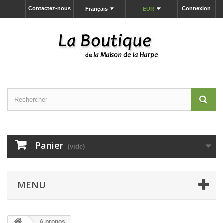
Contactez-nous
Connexion
Français
EUR
Panier
(vide)
MENU
A propos