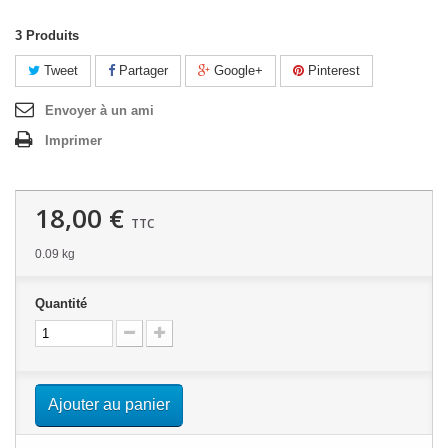
3
Produits
Tweet
Partager
Google+
Pinterest
Envoyer à un ami
Imprimer
18,00 €
TTC
0.09 kg
Quantité
Ajouter au panier