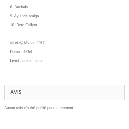
8. Bucimis
9. Ay linda amiga
10. Dere Geliyor
Ⓟ et
Ⓒ Myrias 2017
Durée : 45'54
Livret paroles inclus
AVIS
Aucun avis n'a été publié pour le moment.