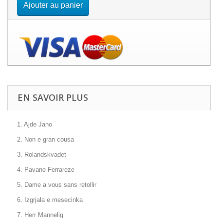
Ajouter au panier
EN SAVOIR PLUS
1. Ajde Jano
2. Non e gran cousa
3. Rolandskvadet
4. Pavane Ferrareze
5. Dame a vous sans retollir
6. Izgrjala e mesecinka
7. Herr Mannelig