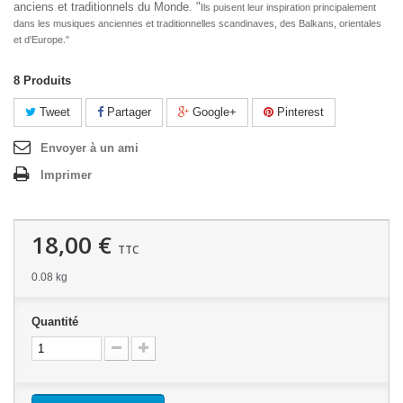
anciens et traditionnels du Monde. "
Ils puisent leur inspiration principalement
dans les musiques anciennes et traditionnelles scandinaves, des Balkans, orientales
et d'Europe."
8
Produits
Tweet
Partager
Google+
Pinterest
Envoyer à un ami
Imprimer
18,00 €
TTC
0.08 kg
Quantité