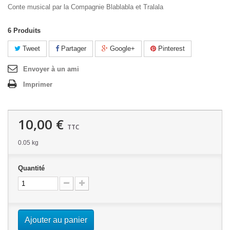
Conte musical par la Compagnie Blablabla et Tralala
6
Produits
Tweet
Partager
Google+
Pinterest
Envoyer à un ami
Imprimer
10,00 €
TTC
0.05 kg
Quantité
Ajouter au panier