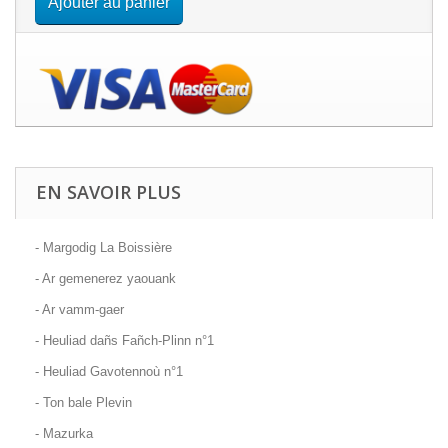
Ajouter au panier
EN SAVOIR PLUS
- Margodig La Boissière
- Ar gemenerez yaouank
- Ar vamm-gaer
- Heuliad dañs Fañch-Plinn n°1
- Heuliad Gavotennoù n°1
- Ton bale Plevin
- Mazurka