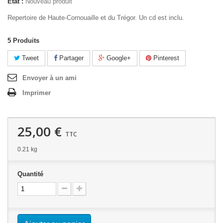
État :
Nouveau produit
Repertoire de Haute-Cornouaille et du Trégor. Un cd est inclu.
5
Produits
Tweet
Partager
Google+
Pinterest
Envoyer à un ami
Imprimer
25,00 €
TTC
0.21 kg
Quantité