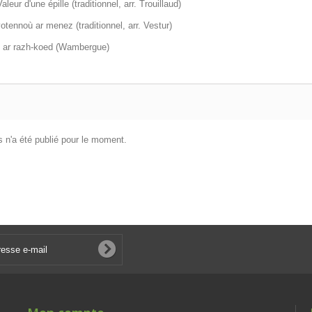
aleur d'une épille (traditionnel, arr. Trouillaud)
tennoù ar menez (traditionnel, arr. Vestur)
 ar razh-koed (Wambergue)
 n'a été publié pour le moment.