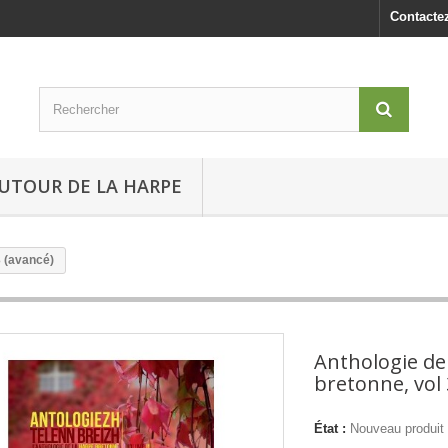
Contacte
UTOUR DE LA HARPE
3 (avancé)
Anthologie de
bretonne, vol 
État :
Nouveau produit