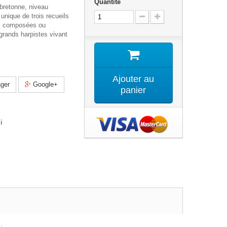
Quantité
 bretonne, niveau
unique de trois recueils
s composées ou
grands harpistes vivant
Ajouter au
ger
Google+
panier
i