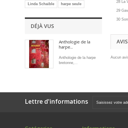
28 La V
Linda Schaible
harpe seule
29 Gavo
30 Son
DÉJÀ VUS
AVIS
Anthologie de la
harpe...
Aucun avis
Anthologie de la harpe
bretonne,...
Lettre d'informations