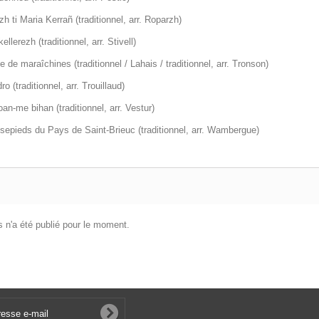
zh ti Maria Kerrañ (traditionnel, arr. Roparzh)
ellerezh (traditionnel, arr. Stivell)
e de maraîchines (traditionnel / Lahais / traditionnel, arr. Tronson)
ro (traditionnel, arr. Trouillaud)
an-me bihan (traditionnel, arr. Vestur)
sepieds du Pays de Saint-Brieuc (traditionnel, arr. Wambergue)
 n'a été publié pour le moment.