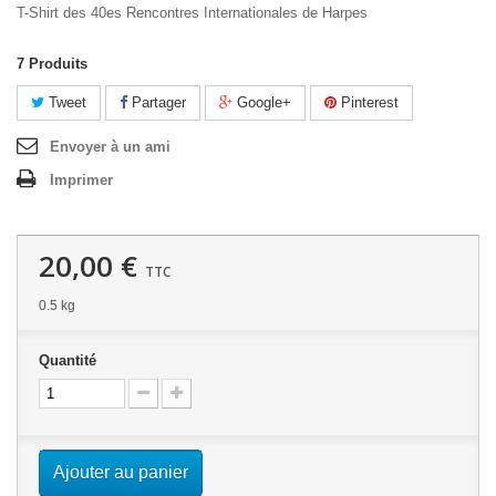
T-Shirt des 40es Rencontres Internationales de Harpes
7
Produits
Tweet
Partager
Google+
Pinterest
Envoyer à un ami
Imprimer
20,00 €
TTC
0.5 kg
Quantité
Ajouter au panier