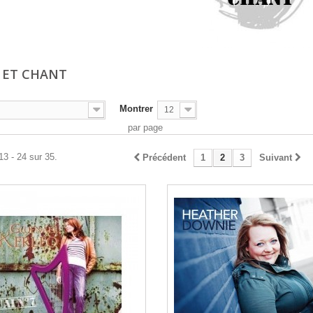
 ET CHANT
Montrer
12
par page
13 - 24 sur 35.
Précédent
1
2
3
Suivant