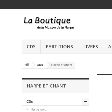
CDS
PARTITIONS
LIVRES
A
CDs
Harpe et chant
HARPE ET CHANT
CDs
Harpe solo