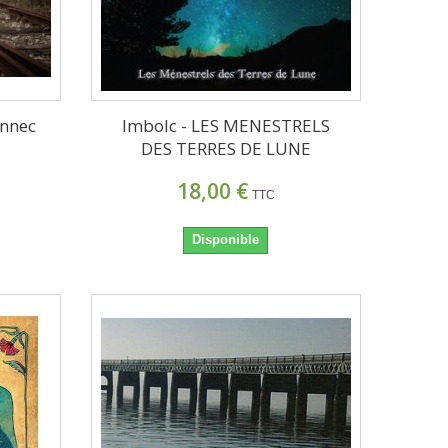
ennec
Imbolc - LES MENESTRELS
DES TERRES DE LUNE
18,00 €
TTC
Disponible