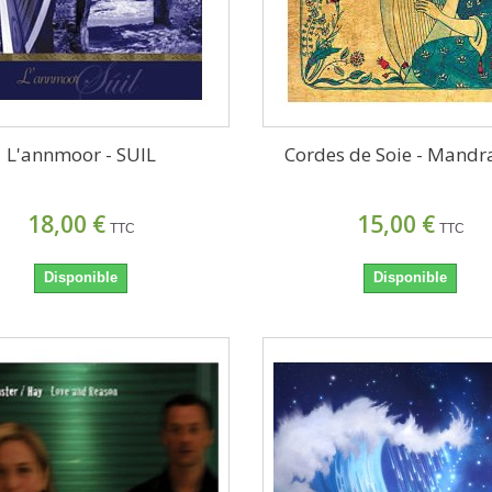
L'annmoor - SUIL
Cordes de Soie - Mandr
18,00 €
15,00 €
TTC
TTC
Disponible
Disponible