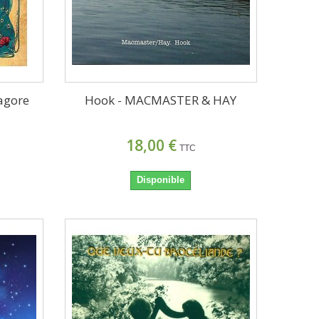
agore
Hook - MACMASTER & HAY
18,00 €
TTC
Disponible