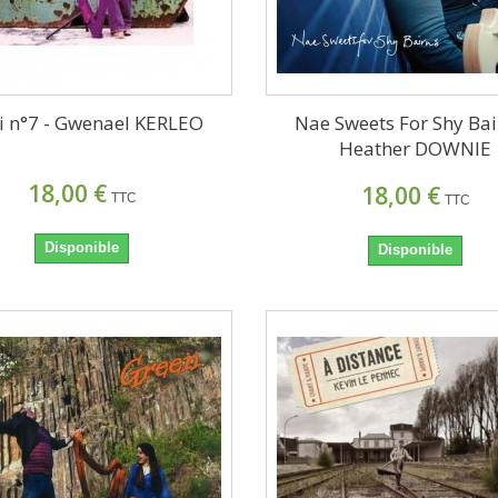
 n°7 - Gwenael KERLEO
Nae Sweets For Shy Bai
Heather DOWNIE
18,00 €
18,00 €
TTC
TTC
Disponible
Disponible