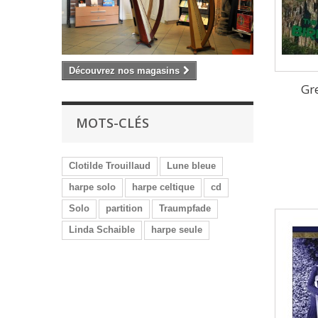
Découvrez nos magasins
Gr
MOTS-CLÉS
Clotilde Trouillaud
Lune bleue
harpe solo
harpe celtique
cd
Solo
partition
Traumpfade
Linda Schaible
harpe seule