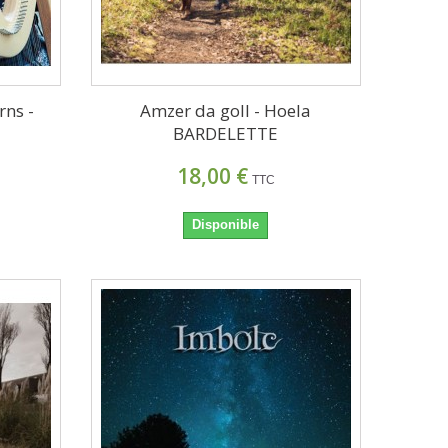
rns -
Amzer da goll - Hoela
BARDELETTE
18,00 €
TTC
Disponible