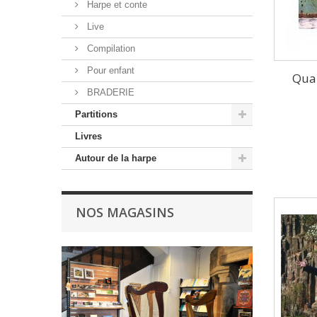
Harpe et conte
Live
Compilation
Pour enfant
Quai
BRADERIE
Partitions
Livres
Autour de la harpe
NOS MAGASINS