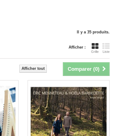
Il y a 35 produits.
Afficher :
Grille
Liste
Afficher tout
Comparer (
0
)