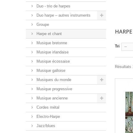
Duo - trio de harpes
Duo harpe – autres instruments
Groupe
HARPE
Harpe et chant
Musique bretonne
Tri
--
Musique irlandaise
Musique écossaise
Résultats 
Musique galloise
Musiques du monde
Musique progressive
Musique ancienne
Cordes métal
Electro-Harpe
Jazz/blues